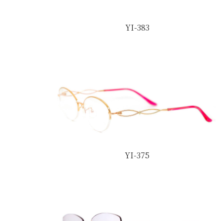
YI-383
YI-375