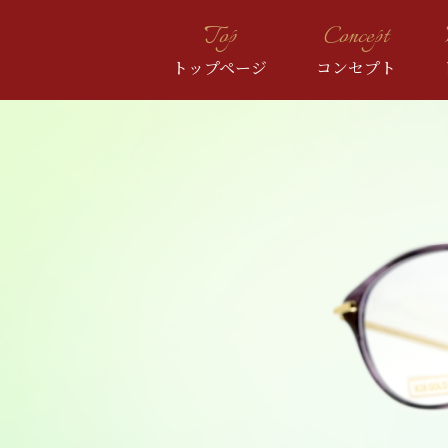
Top
Concept
トップページ
コンセプト
GOLD
R