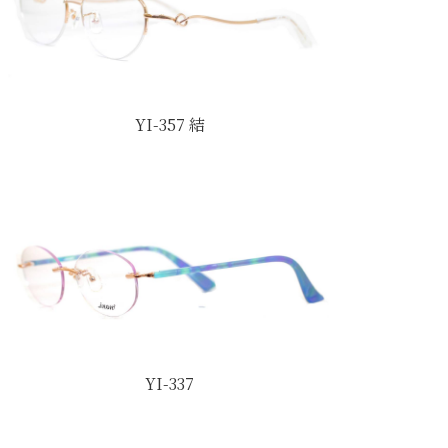
YI-357 結
YI-337