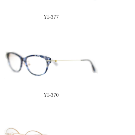
YI-377
YI-370