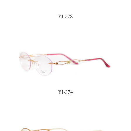
YI-378
YI-374