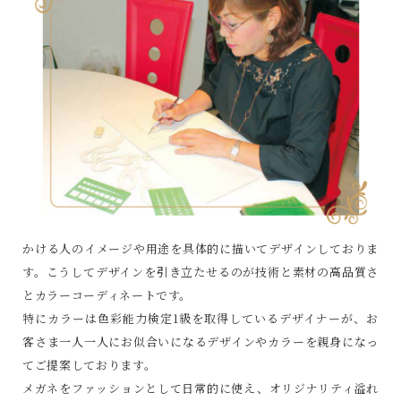
かける人のイメージや用途を具体的に描いてデザインしておりま
す。こうしてデザインを引き立たせるのが技術と素材の高品質さ
とカラーコーディネートです。
特にカラーは色彩能力検定1級を取得しているデザイナーが、お
客さま一人一人にお似合いになるデザインやカラーを親身になっ
てご提案しております。
メガネをファッションとして日常的に使え、オリジナリティ溢れ