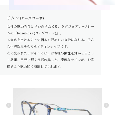
チタン
(ローズローサ)
女性の魅力をひときわ惹きたてる、ラグジュアリーフレー
ムの「RoseRosa (ローズローサ)」。
メガネを掛けることで明るく若々しい自分になれる。そん
な化粧効果をもたらすラインナップです。
考え抜かれたデザインには、お客様の個性を輝かせるカラ
ー展開、目元に輝く宝石の美しさ、流麗なラインが、お客
様をより魅力的に演出してくれます。