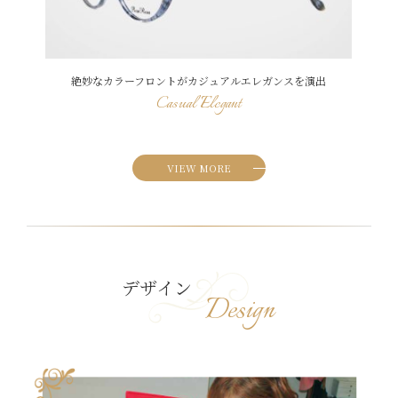
絶妙なカラーフロントがカジュアルエレガンスを演出
Casual Elegant
VIEW MORE
デザイン
Design