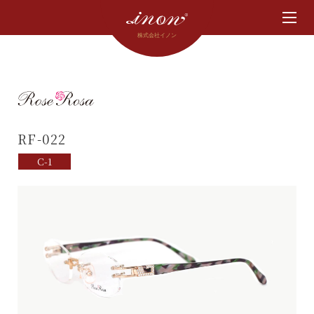
株式会社イノン
RF-022
C-1