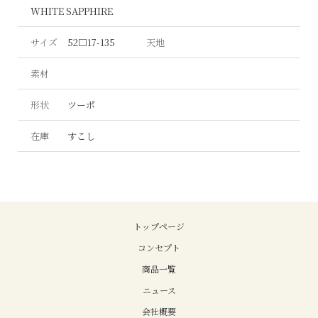
WHITE SAPPHIRE
サイズ
52□17-135
天地
素材
形状
ツーポ
在庫
すこし
トップページ
コンセプト
商品一覧
ニュース
会社概要