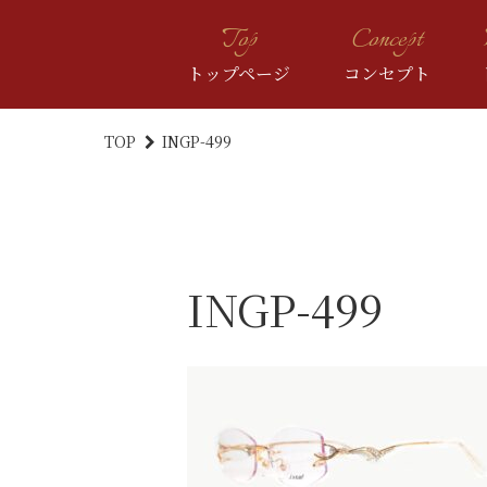
Top
Concept
トップページ
コンセプト
GOLD
TOP
INGP-499
R
INGP-499