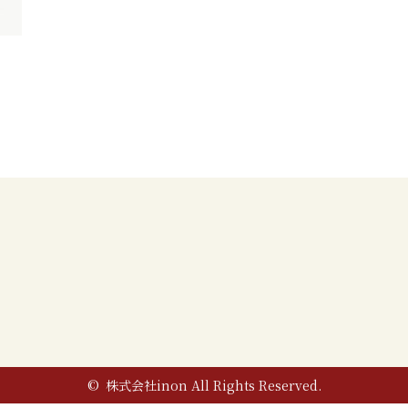
© 株式会社inon All Rights Reserved.