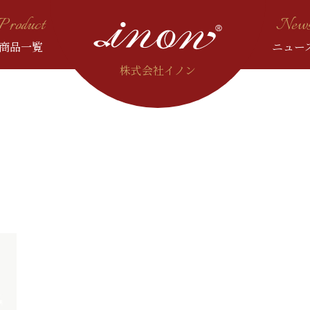
Product
New
商品一覧
ニュー
株式会社イノン
 GEM FRAME
OSE ROSA