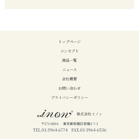
トップページ
コンセプト
商品一覧
ニュース
会社概要
お問い合わせ
プライバシーポリシー
株式会社イノン
〒173-0004 東京都板橋区板橋3-7-1
TEL.03-3964-6774 FAX.03-3964-6536